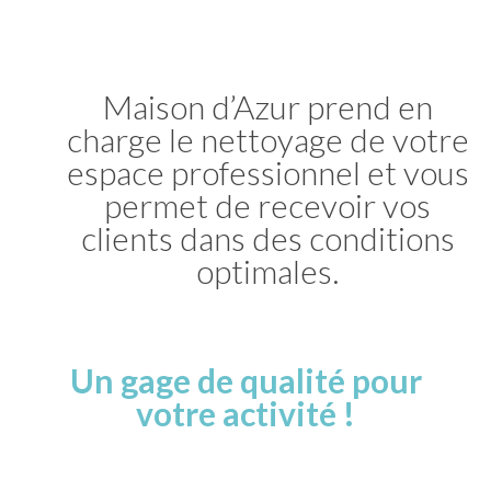
Maison d’Azur prend en
charge le nettoyage de votre
espace professionnel et vous
permet de recevoir vos
clients dans des conditions
optimales.
Un gage de qualité pour
votre activité !