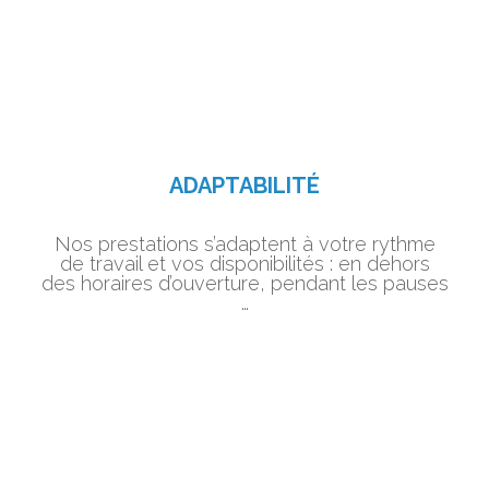
ADAPTABILITÉ
Nos prestations s’adaptent à votre rythme
de travail et vos disponibilités : en dehors
des horaires d’ouverture, pendant les pauses
…