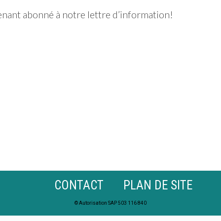
enant abonné à notre lettre d’information!
CONTACT
PLAN DE SITE
© Autorisation SAP 503 116 840