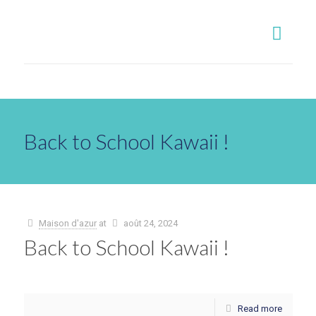
Back to School Kawaii !
Maison d'azur
at
août 24, 2024
Back to School Kawaii !
Read more