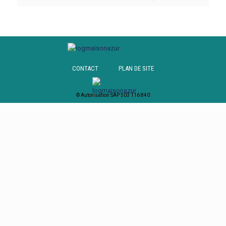
CONTACT
PLAN DE SITE
© Autorisation SAP 503 116 840