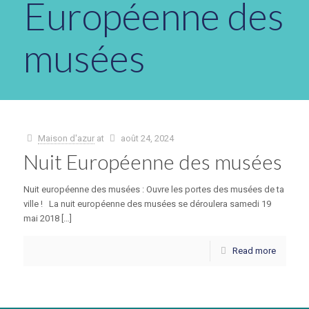
Européenne des
musées
Maison d'azur
at
août 24, 2024
Nuit Européenne des musées
Nuit européenne des musées : Ouvre les portes des musées de ta
ville ! La nuit européenne des musées se déroulera samedi 19
mai 2018 […]
Read more