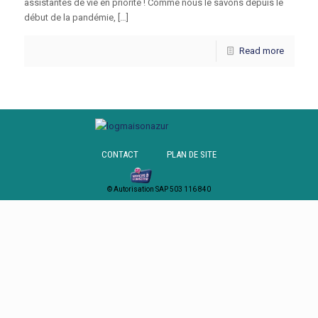
assistantes de vie en priorité ! Comme nous le savons depuis le
début de la pandémie, […]
Read more
CONTACT
PLAN DE SITE
© Autorisation SAP 503 116 840