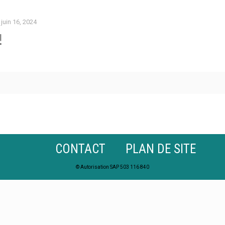
juin 16, 2024
!
CONTACT
PLAN DE SITE
© Autorisation SAP 503 116 840