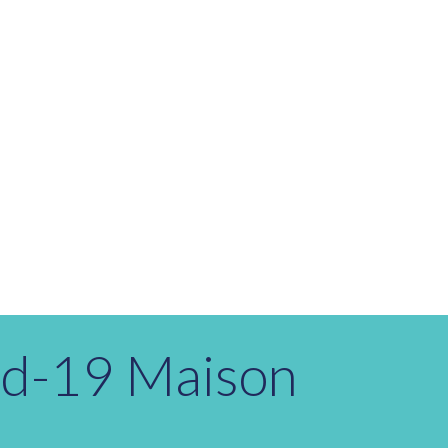
id-19 Maison