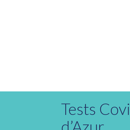
Tests Cov
d’Azur