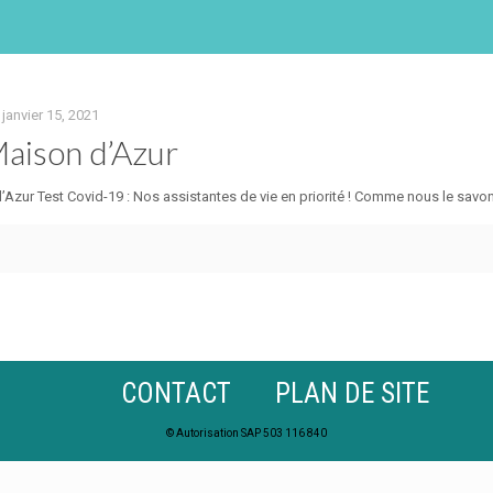
janvier 15, 2021
aison d’Azur
d’Azur Test Covid-19 : Nos assistantes de vie en priorité ! Comme nous le savo
CONTACT
PLAN DE SITE
© Autorisation SAP 503 116 840