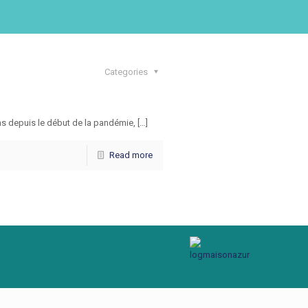
Categories
ns depuis le début de la pandémie, […]
Read more