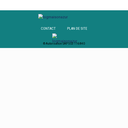
CONTACT
PLAN DE SITE
© Autorisation SAP 503 116 840