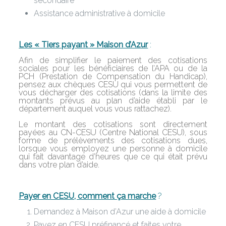
secondaire
Assistance administrative à domicile
Les « Tiers payant » Maison d’Azur
:
Afin de simplifier le paiement des cotisations
sociales pour les bénéficiaires de l’APA ou de la
PCH (Prestation de Compensation du Handicap),
pensez aux chèques CESU qui vous permettent de
vous décharger des cotisations (dans la limite des
montants prévus au plan d’aide établi par le
département auquel vous vous rattachez).
Le montant des cotisations sont directement
payées au CN-CESU (Centre National CESU), sous
forme de prélèvements des cotisations dues,
lorsque vous employez une personne à domicile
qui fait davantage d’heures que ce qui était prévu
dans votre plan d’aide.
Payer en CESU, comment ça marche
?
Demandez à Maison d’Azur une aide à domicile
Payez en CESU préfinancé et faites votre