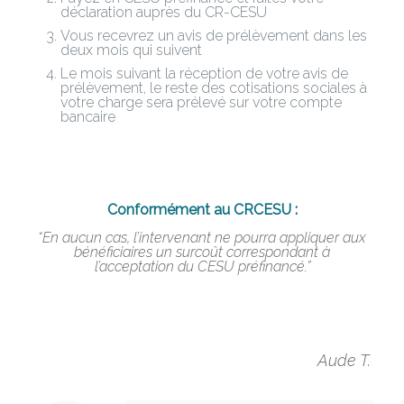
déclaration auprès du CR-CESU
Vous recevrez un avis de prélèvement dans les
deux mois qui suivent
Le mois suivant la réception de votre avis de
prélèvement, le reste des cotisations sociales à
votre charge sera prélevé sur votre compte
bancaire
Conformément au
CRCESU
:
“En aucun cas, l’intervenant ne pourra appliquer aux
bénéficiaires
un surcoût correspondant à
l’acceptation du CESU préfinancé.”
Aude T.