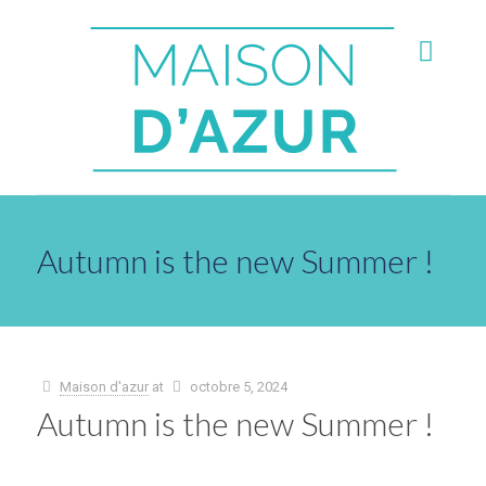
Autumn is the new Summer !
Maison d'azur
at
octobre 5, 2024
Autumn is the new Summer !