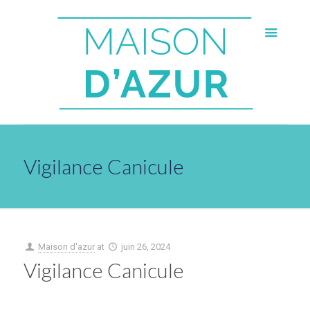
Vigilance Canicule
Maison d'azur
at
juin 26, 2024
Vigilance Canicule