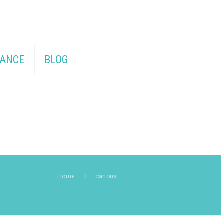
TANCE
BLOG
Home
cartons