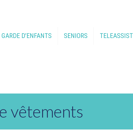
GARDE D’ENFANTS
SENIORS
TELEASSIS
de vêtements