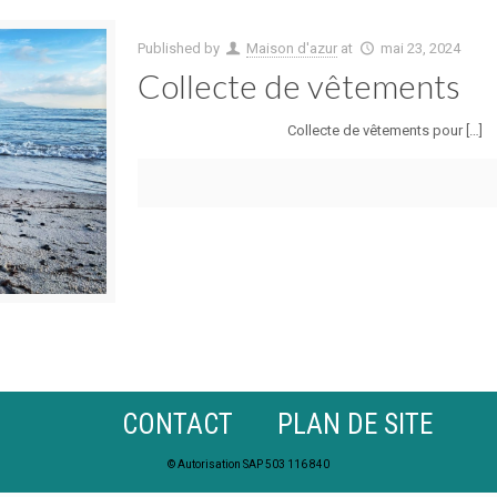
Published by
Maison d'azur
at
mai 23, 2024
Collecte de vêtements
Collecte de vêtements pour […]
CONTACT
PLAN DE SITE
© Autorisation SAP 503 116 840