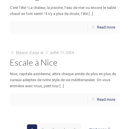
C’est l’été ! La chaleur, la piscine, l’eau de mer ou encore le sable
chaud se font sentir ! Il n’y a plus de doute, l’été […]
Read more
Maison d'azur
at
juillet 11, 2024
Escale à Nice
Nice, capitale azuréenne, attire chaque année de plus en plus de
curieux adeptes de notre style de vie méditerranéen. On vous
emmène avec nous, petit tour […]
Read more