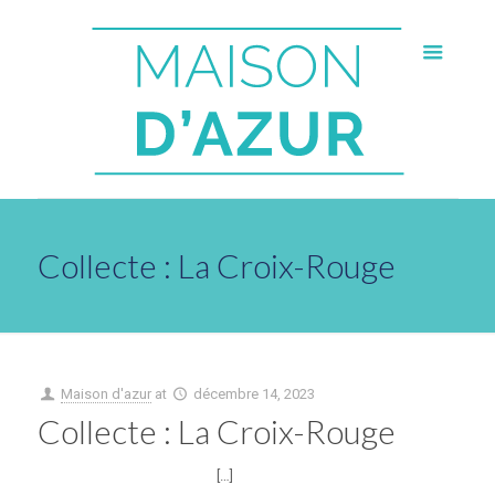
Collecte : La Croix-Rouge
Maison d'azur
at
décembre 14, 2023
Collecte : La Croix-Rouge
[…]