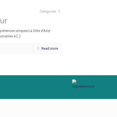
Categories
zur
expériences uniques La Côte d’Azur
urnables à […]
Read more