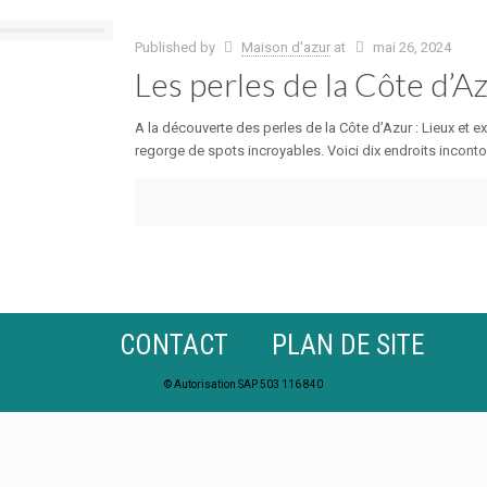
Published by
Maison d'azur
at
mai 26, 2024
Les perles de la Côte d’A
A la découverte des perles de la Côte d’Azur : Lieux et 
regorge de spots incroyables. Voici dix endroits inconto
CONTACT
PLAN DE SITE
© Autorisation SAP 503 116 840