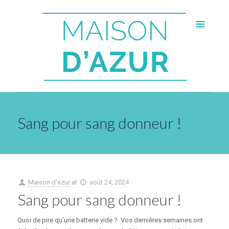
Sang pour sang donneur !
Maison d'azur
at
août 24, 2024
Sang pour sang donneur !
Quoi de pire qu’une batterie vide ? Vos dernières semaines ont