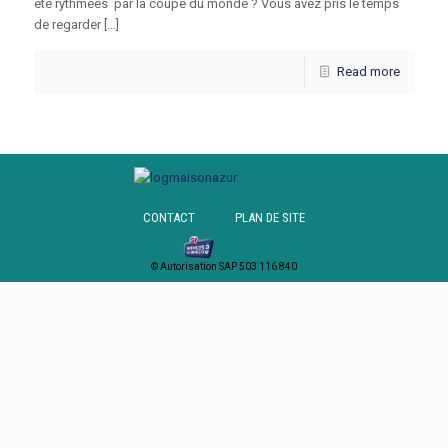
été rythmées par la coupe du monde ? Vous avez pris le temps
de regarder […]
Read more
CONTACT
PLAN DE SITE
© Autorisation SAP 503 116 840