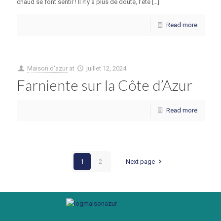
chaud se font sentir ! Il n’y a plus de doute, l’été […]
Read more
Maison d'azur
at
juillet 12, 2024
Farniente sur la Côte d’Azur
Read more
1
2
Next page