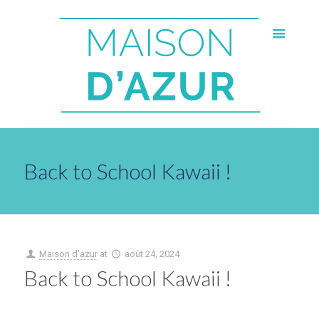
Back to School Kawaii !
Maison d'azur
at
août 24, 2024
Back to School Kawaii !