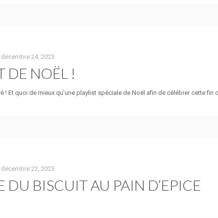
décembre 24, 2023
T DE NOËL !
ivé ! Et quoi de mieux qu’une playlist spéciale de Noël afin de célébrer cette fi
décembre 22, 2023
 DU BISCUIT AU PAIN D’EPICE