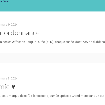
mars 9, 2024
ur ordonnance
mises en Affection Longue Durée (ALD), chaque année, dont 70% de diabètes, 
mars 3, 2024
mie ♥
ans, cette marque de café a lancé cette journée spéciale Grand-mère dans un b