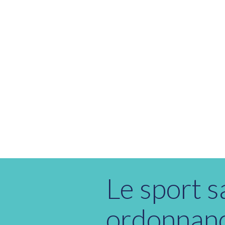
Le sport s
ordonnan