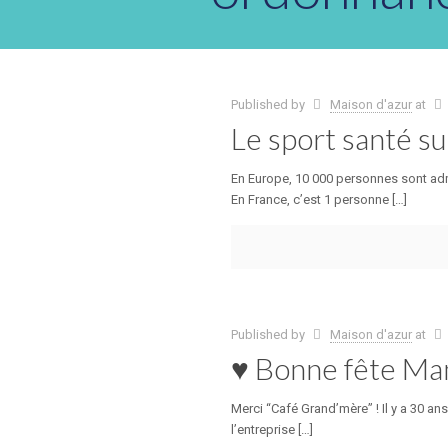
Published by
Maison d'azur
at
Le sport santé s
En Europe, 10 000 personnes sont ad
En France, c’est 1 personne […]
Published by
Maison d'azur
at
♥ Bonne fête Ma
Merci “Café Grand’mère” ! Il y a 30 
l’entreprise […]