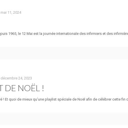
mai 11, 2024
 1965, le 12 Mai est la journée internationale des infirmiers et des infirmière
décembre 24, 2023
T DE NOËL !
ivé ! Et quoi de mieux qu’une playlist spéciale de Noël afin de célébrer cette fi