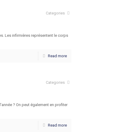
Categories
s. Les infirmières représentent le corps
Read more
Categories
n d’année ? On peut également en profiter
Read more