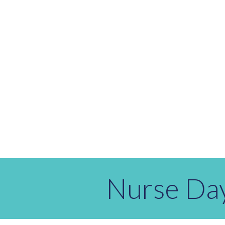
Nurse Da